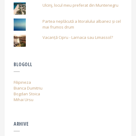
Ulcinj, locul meu preferat din Muntenegru
Partea neplăcută a litoralului albanez și cel
mai frumos drum
Vacanță Cipru - Larnaca sau Limassol?
BLOGOLL
Filipineza
Bianca Dumitriu
Bogdan Stoica
Mihai Ursu
ARHIVE