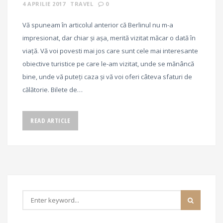
4 APRILIE 2017
TRAVEL
0
Vă spuneam în articolul anterior că Berlinul nu m-a
impresionat, dar chiar și așa, merită vizitat măcar o dată în
viață. Vă voi povesti mai jos care sunt cele mai interesante
obiective turistice pe care le-am vizitat, unde se mănâncă
bine, unde vă puteți caza și vă voi oferi câteva sfaturi de
călătorie. Bilete de…
READ ARTICLE