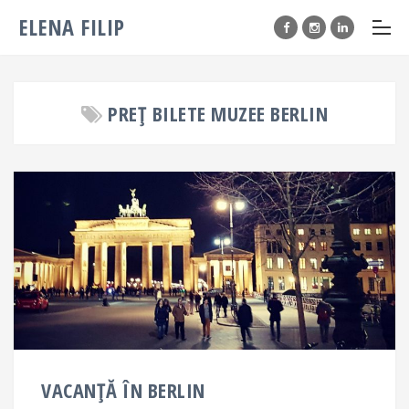
ELENA FILIP
PREȚ BILETE MUZEE BERLIN
VACANȚĂ ÎN BERLIN