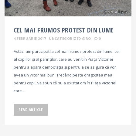
CEL MAI FRUMOS PROTEST DIN LUME
4 FEBRUARIE 2017
UNCATEGORIZED @RO
0
Astăzi am participat la cel mai frumos protest din lume: cel
al copiilor și al părinților, care au venit în Piața Victoriei
pentru a apăra democrația și pentru a se asigura că vor
avea un viitor mai bun. Trecând peste dragostea mea
pentru copii, vă spun că nu a existat om în Piața Victoriei
care…
READ ARTICLE