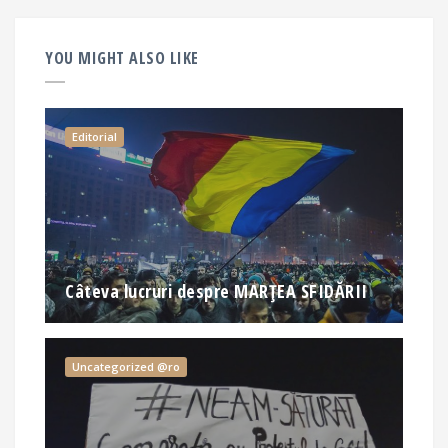
YOU MIGHT ALSO LIKE
Editorial
Câteva lucruri despre MARȚEA SFIDĂRII
Uncategorized @ro