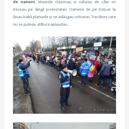
de oameni.
Mașinile claxonau și salutau de câte ori
treceau pe lângă protestatari. Oamenii de pe trotuar își
lăsau baltă planurile și se adăugau coloanei. Trecătorii care
nu se puteau alătura aplaudau.