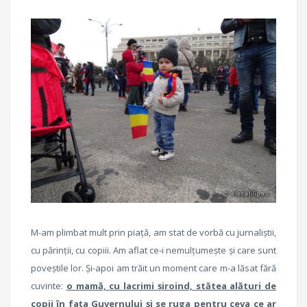
M-am plimbat mult prin piață, am stat de vorbă cu jurnaliștii,
cu părinții, cu copiii. Am aflat ce-i nemulțumește și care sunt
poveștile lor. Și-apoi am trăit un moment care m-a lăsat fără
cuvinte:
o mamă, cu lacrimi șiroind, stătea alături de
copii în fața Guvernului și se ruga pentru ceva ce ar