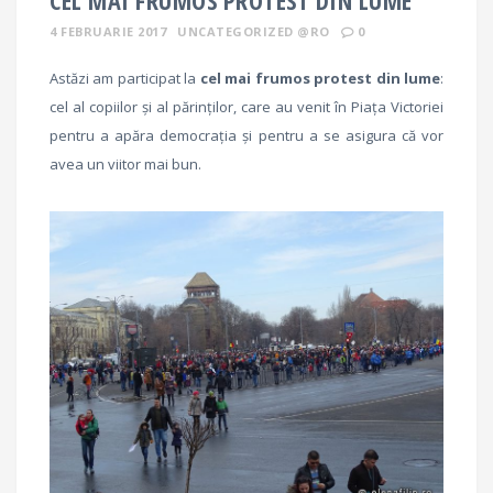
4 FEBRUARIE 2017
UNCATEGORIZED @RO
0
Astăzi am participat la
cel mai frumos protest din lume
:
cel al copiilor și al părinților, care au venit în Piața Victoriei
pentru a apăra democrația și pentru a se asigura că vor
avea un viitor mai bun.