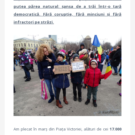
putea părea natural: șansa de a trăi într-o țară
democratică. Fără corupție, fără minciuni și fără
infractori pe străzi.
Am plecat în marș din Piața Victoriei, alături de cei
17.000