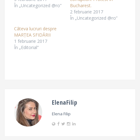
În „Uncategorized @ro”
Bucharest.
2 februarie 2017
În „Uncategorized @ro”
Câteva lucruri despre
MARȚEA SFIDĂRII
1 februarie 2017
În „Editorial”
ElenaFilip
Elena Filip