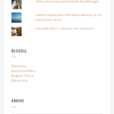
Ulcinj, locul meu preferat din Muntenegru
Partea neplăcută a litoralului albanez și cel
mai frumos drum
Vacanță Cipru - Larnaca sau Limassol?
BLOGOLL
Filipineza
Bianca Dumitriu
Bogdan Stoica
Mihai Ursu
ARHIVE