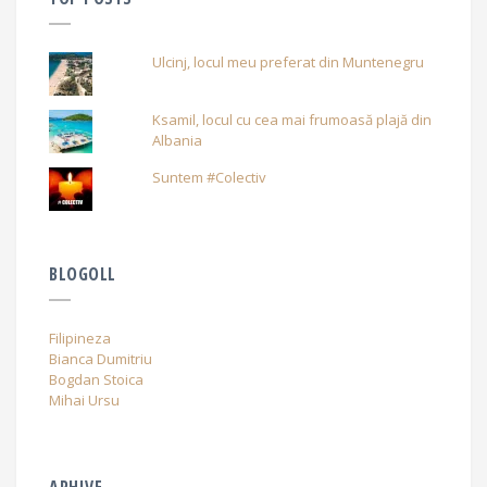
Ulcinj, locul meu preferat din Muntenegru
Ksamil, locul cu cea mai frumoasă plajă din
Albania
Suntem #Colectiv
BLOGOLL
Filipineza
Bianca Dumitriu
Bogdan Stoica
Mihai Ursu