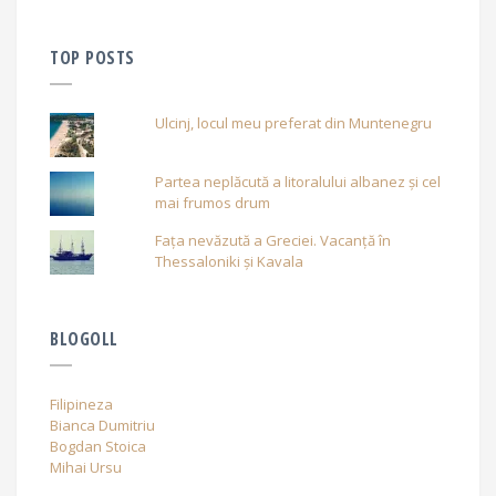
TOP POSTS
Ulcinj, locul meu preferat din Muntenegru
Partea neplăcută a litoralului albanez și cel
mai frumos drum
Fața nevăzută a Greciei. Vacanță în
Thessaloniki și Kavala
BLOGOLL
Filipineza
Bianca Dumitriu
Bogdan Stoica
Mihai Ursu