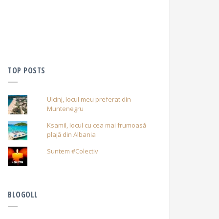
TOP POSTS
Ulcinj, locul meu preferat din
Muntenegru
Ksamil, locul cu cea mai frumoasă
plajă din Albania
Suntem #Colectiv
BLOGOLL