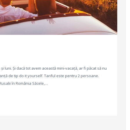
 și luni. Și dacă tot avem această mini-vacață, ar fi păcat să nu
nță de tip do it yourself. Tariful este pentru 2 persoane.
Rusalii în România Săcele,…