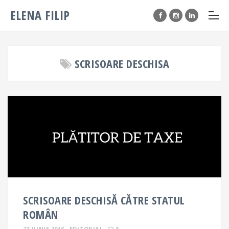
ELENA FILIP
SCRISOARE DESCHISA
SCRISOARE DESCHISĂ CĂTRE STATUL
ROMÂN
23 IUNIE 2016
EDITORIAL
8