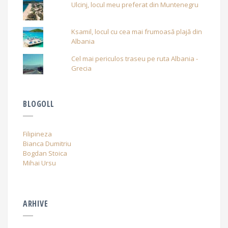
Ulcinj, locul meu preferat din Muntenegru
Ksamil, locul cu cea mai frumoasă plajă din
Albania
Cel mai periculos traseu pe ruta Albania -
Grecia
BLOGOLL
Filipineza
Bianca Dumitriu
Bogdan Stoica
Mihai Ursu
ARHIVE