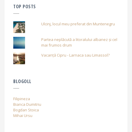
TOP POSTS
Ulcinj, locul meu preferat din Muntenegru
Partea neplăcută a litoralului albanez și cel
mai frumos drum
Vacanță Cipru - Larnaca sau Limassol?
BLOGOLL
Filipineza
Bianca Dumitriu
Bogdan Stoica
Mihai Ursu