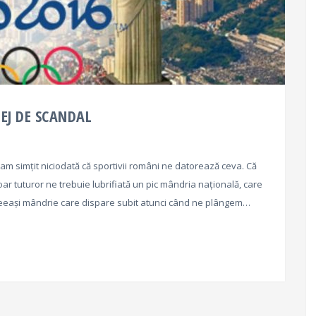
LEJ DE SCANDAL
am simțit niciodată că sportivii români ne datorează ceva. Că
oar tuturor ne trebuie lubrifiată un pic mândria națională, care
Aceeași mândrie care dispare subit atunci când ne plângem…