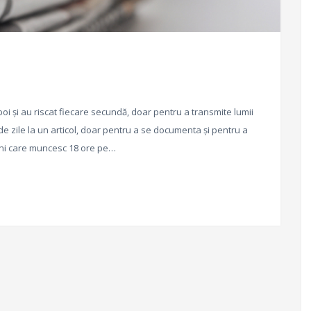
boi și au riscat fiecare secundă, doar pentru a transmite lumii
 de zile la un articol, doar pentru a se documenta și pentru a
eni care muncesc 18 ore pe…