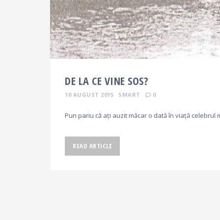
DE LA CE VINE SOS?
10 AUGUST 2015
SMART
0
Pun pariu că ați auzit măcar o dată în viață celebrul
READ ARTICLE