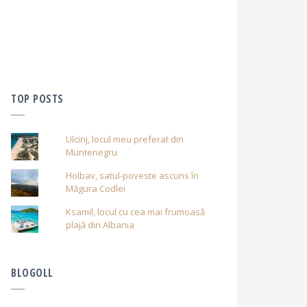
TOP POSTS
Ulcinj, locul meu preferat din
Muntenegru
Holbav, satul-poveste ascuns în
Măgura Codlei
Ksamil, locul cu cea mai frumoasă
plajă din Albania
BLOGOLL