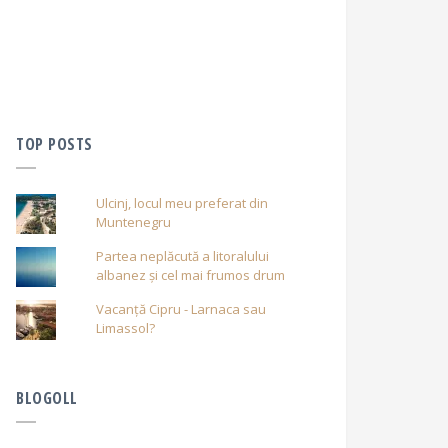
TOP POSTS
Ulcinj, locul meu preferat din
Muntenegru
Partea neplăcută a litoralului
albanez și cel mai frumos drum
Vacanță Cipru - Larnaca sau
Limassol?
BLOGOLL