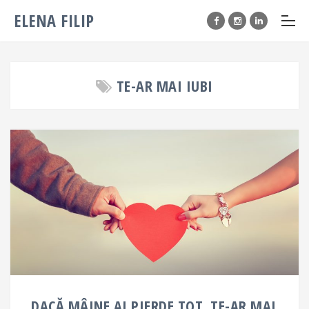
ELENA FILIP
TE-AR MAI IUBI
DACĂ MÂINE AI PIERDE TOT, TE-AR MAI