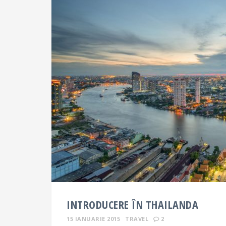
INTRODUCERE ÎN THAILANDA
15 IANUARIE 2015
TRAVEL
2