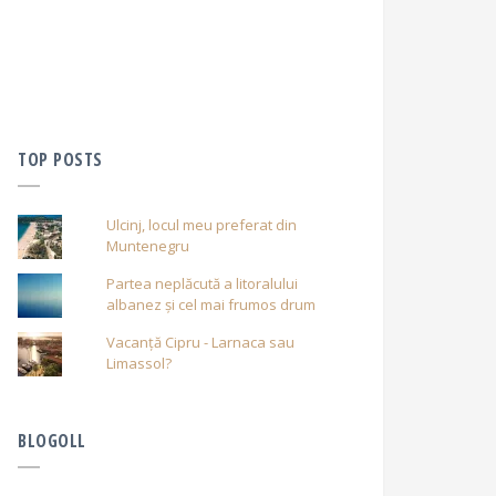
TOP POSTS
Ulcinj, locul meu preferat din
Muntenegru
Partea neplăcută a litoralului
albanez și cel mai frumos drum
Vacanță Cipru - Larnaca sau
Limassol?
BLOGOLL