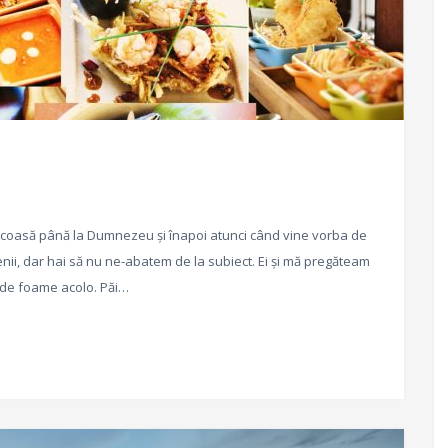
icoasă până la Dumnezeu și înapoi atunci când vine vorba de
nii, dar hai să nu ne-abatem de la subiect. Ei și mă pregăteam
r de foame acolo. Păi…