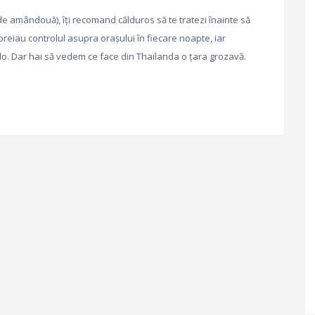
e amândouă), îți recomand călduros să te tratezi înainte să
preiau controlul asupra orașului în fiecare noapte, iar
o. Dar hai să vedem ce face din Thailanda o țara grozavă.