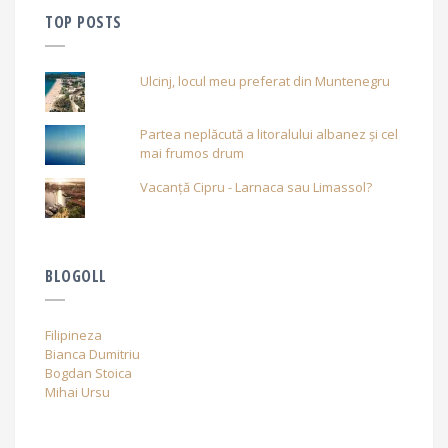
TOP POSTS
Ulcinj, locul meu preferat din Muntenegru
Partea neplăcută a litoralului albanez și cel
mai frumos drum
Vacanță Cipru - Larnaca sau Limassol?
BLOGOLL
Filipineza
Bianca Dumitriu
Bogdan Stoica
Mihai Ursu