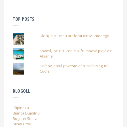
TOP POSTS
Ulcinj, locul meu preferat din Muntenegru
Ksamil, locul cu cea mai frumoasă plajă din
Albania
Holbav, satul-poveste ascuns în Măgura
Codlei
BLOGOLL
Filipineza
Bianca Dumitriu
Bogdan Stoica
Mihai Ursu