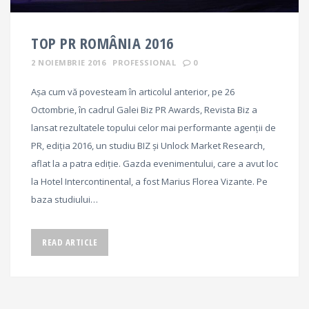
TOP PR ROMÂNIA 2016
2 NOIEMBRIE 2016
PROFESSIONAL
0
Așa cum vă povesteam în articolul anterior, pe 26
Octombrie, în cadrul Galei Biz PR Awards, Revista Biz a
lansat rezultatele topului celor mai performante agenţii de
PR, ediţia 2016, un studiu BIZ şi Unlock Market Research,
aflat la a patra ediţie. Gazda evenimentului, care a avut loc
la Hotel Intercontinental, a fost Marius Florea Vizante. Pe
baza studiului…
READ ARTICLE