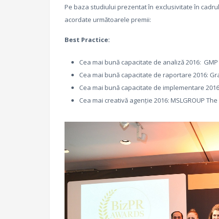
Pe baza studiului prezentat în exclusivitate în cadr
acordate următoarele premii:
Best Practice:
Cea mai bună capacitate de analiză 2016: GMP
Cea mai bună capacitate de raportare 2016: Graf
Cea mai bună capacitate de implementare 2016
Cea mai creativă agenţie 2016: MSLGROUP The 