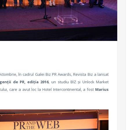
ctombrie, în cadrul Galei Biz PR Awards, Revista Biz a lansat
enţii de PR, ediţia 2016
, un studiu BIZ şi Unlock Market
lui, care a avut loc la Hotel Intercontinental, a fost
Marius