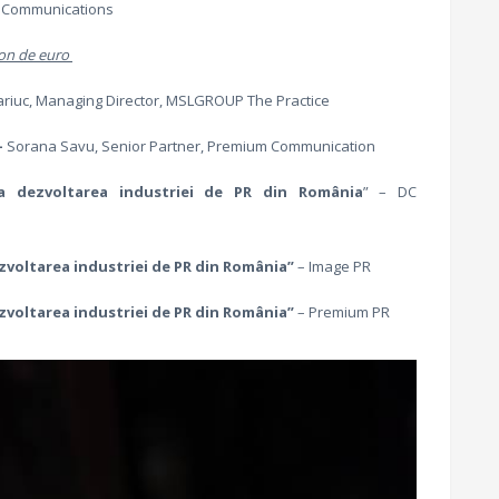
t Communications
lion de euro
tariuc, Managing Director, MSLGROUP The Practice
–
Sorana Savu, Senior Partner, Premium Communication
la dezvoltarea industriei de PR din România
” – DC
ezvoltarea industriei de PR din România”
– Image PR
ezvoltarea industriei de PR din România”
– Premium PR