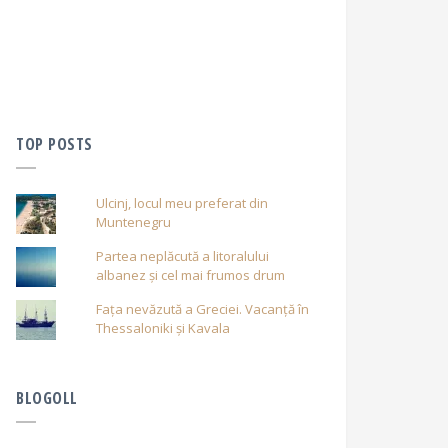
TOP POSTS
Ulcinj, locul meu preferat din
Muntenegru
Partea neplăcută a litoralului
albanez și cel mai frumos drum
Fața nevăzută a Greciei. Vacanță în
Thessaloniki și Kavala
BLOGOLL