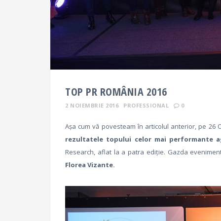
TOP PR ROMÂNIA 2016
2 NOIEMBRIE 2016
PROFESSIONAL
0
Așa cum vă povesteam în articolul anterior, pe 26 O
rezultatele topului celor mai performante ag
Research, aflat la a patra ediţie. Gazda evenimentu
Florea Vizante.