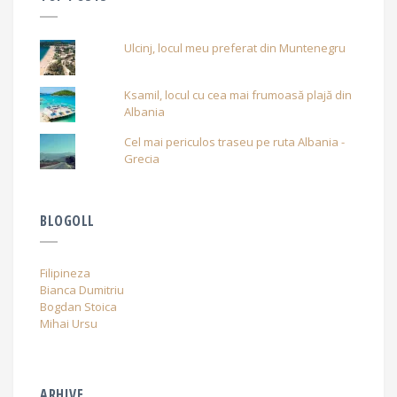
Ulcinj, locul meu preferat din Muntenegru
Ksamil, locul cu cea mai frumoasă plajă din
Albania
Cel mai periculos traseu pe ruta Albania -
Grecia
BLOGOLL
Filipineza
Bianca Dumitriu
Bogdan Stoica
Mihai Ursu
ARHIVE