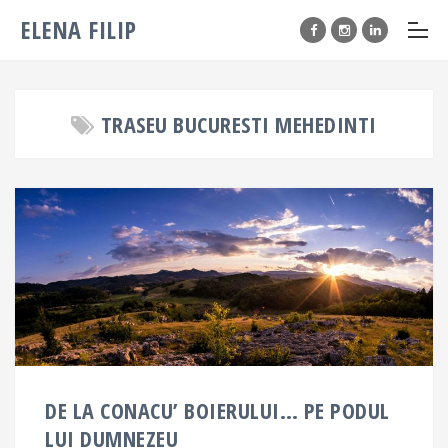
ELENA FILIP
TRASEU BUCURESTI MEHEDINTI
DE LA CONACU’ BOIERULUI… PE PODUL
LUI DUMNEZEU