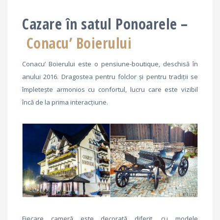
Cazare în satul Ponoarele –
Conacu’ Boierului
Conacu’ Boierului este o pensiune-boutique, deschisă în
anului 2016. Dragostea pentru folclor și pentru tradiții se
împletește armonios cu confortul, lucru care este vizibil
încă de la prima interacțiune.
Fiecare cameră este decorată diferit, cu modele