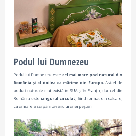
Podul lui Dumnezeu
Podul lui Dumnezeu este
cel mai mare pod natural din
România și al doilea ca mărime din Europa
. Astfel de
poduri naturale mai există în SUA şi în Franţa, dar cel din
România este
singurul circulat
, fiind format din calcare,
ca urmare a surpării tavanului unei peşteri.