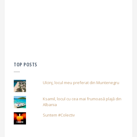
TOP POSTS
Ulcinj, locul meu preferat din Muntenegru
Ksamil, locul cu cea mai frumoasă plajă din
Albania
Suntem #Colectiv