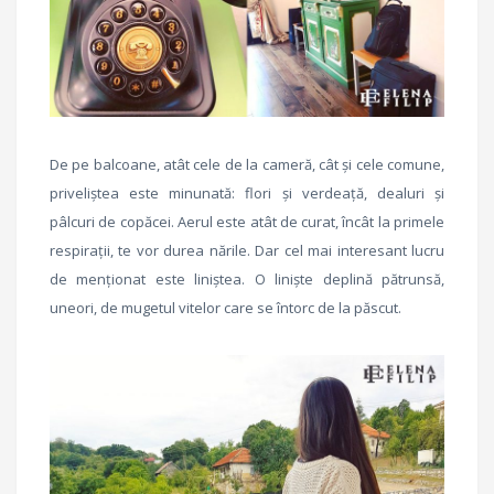
De pe balcoane, atât cele de la cameră, cât și cele comune,
priveliștea este minunată: flori și verdeață, dealuri și
pâlcuri de copăcei. Aerul este atât de curat, încât la primele
respirații, te vor durea nările. Dar cel mai interesant lucru
de menționat este liniștea. O liniște deplină pătrunsă,
uneori, de mugetul vitelor care se întorc de la păscut.