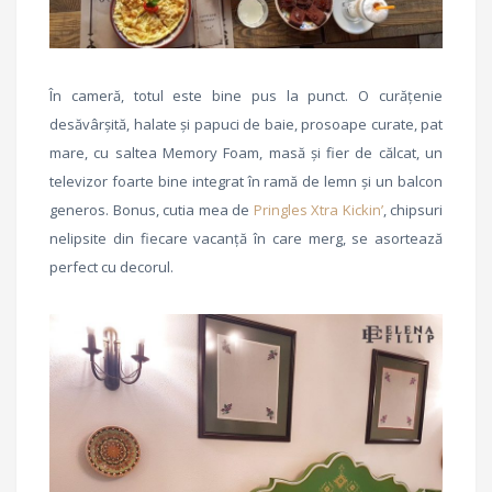
În cameră, totul este bine pus la punct. O curățenie
desăvârșită, halate și papuci de baie, prosoape curate, pat
mare, cu saltea Memory Foam, masă și fier de călcat, un
televizor foarte bine integrat în ramă de lemn și un balcon
generos. Bonus, cutia mea de
Pringles Xtra Kickin’
, chipsuri
nelipsite din fiecare vacanță în care merg, se asortează
perfect cu decorul.