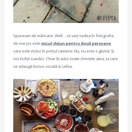
Spuneam de mâncare. Well… ce veți vedea în fotografia
de mai jos este
micul-dejun pentru două persoane
,
care este inclus în prețul camerei. Nu, nu este o glumă. Și
nici bufet suedez. Chiar îți aduc toate chestiile alea, la care
se adaugă bonus socată și cafea.