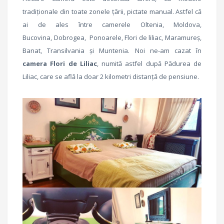
tradiționale din toate zonele țării, pictate manual. Astfel că
ai de ales între camerele Oltenia, Moldova,
Bucovina, Dobrogea, Ponoarele, Flori de liliac, Maramureș,
Banat, Transilvania și Muntenia. Noi ne-am cazat în
camera Flori de Liliac
, numită astfel după Pădurea de
Liliac, care se află la doar 2 kilometri distanță de pensiune.