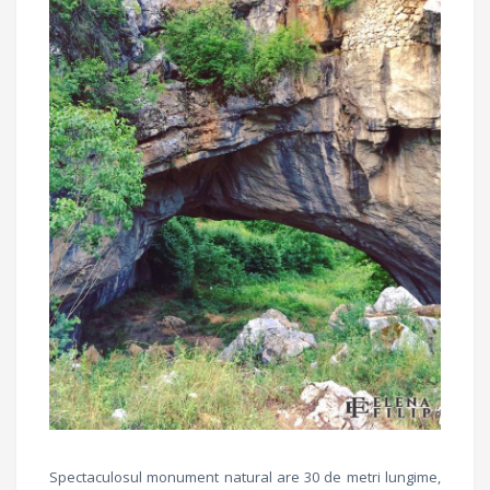
Spectaculosul monument natural are 30 de metri lungime,