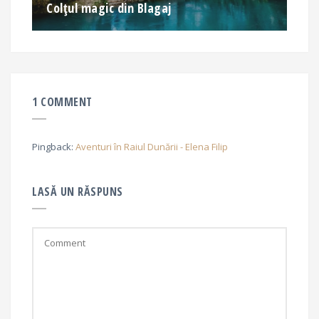
Colțul magic din Blagaj
1 COMMENT
Pingback:
Aventuri în Raiul Dunării - Elena Filip
LASĂ UN RĂSPUNS