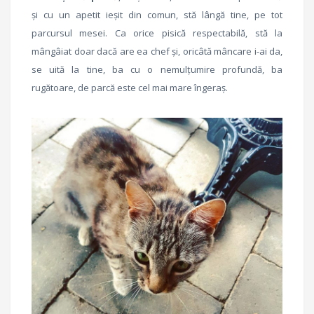
și cu un apetit ieșit din comun, stă lângă tine, pe tot
parcursul mesei. Ca orice pisică respectabilă, stă la
mângâiat doar dacă are ea chef și, oricâtă mâncare i-ai da,
se uită la tine, ba cu o nemulțumire profundă, ba
rugătoare, de parcă este cel mai mare îngeraș.