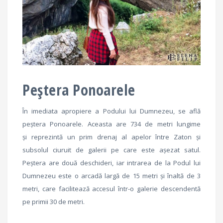
Peștera Ponoarele
În imediata apropiere a Podului lui Dumnezeu, se află
peștera Ponoarele. Aceasta are 734 de metri lungime
și reprezintă un prim drenaj al apelor între Zaton şi
subsolul ciuruit de galerii pe care este aşezat satul.
Peștera are două deschideri, iar intrarea de la Podul lui
Dumnezeu este o arcadă largă de 15 metri şi înaltă de 3
metri, care facilitează accesul într-o galerie descendentă
pe primii 30 de metri.