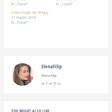
În „Travel”
În „Travel”
Colțul magic din Blagaj
11 martie 2018
În „Travel”
ElenaFilip
Elena Filip
YOU MIGHT ALSO LIKE