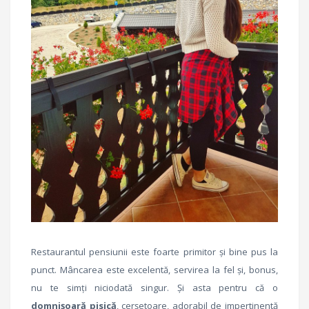
Restaurantul pensiunii este foarte primitor și bine pus la
punct. Mâncarea este excelentă, servirea la fel și, bonus,
nu te simți niciodată singur. Și asta pentru că o
domnișoară pisică
, cerșetoare, adorabil de impertinentă