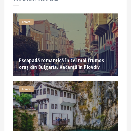
Travel
Escapadă romantică în cel mai frumos
oraș din Bulgaria. Vacanță în Plovdiv
Travel