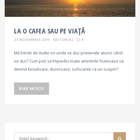
LA O CAFEA SAU PE VIAȚĂ
23 NOIEMBRIE 2015
EDITORIAL
0
Mă întreb de multe ori unde se duc prieteniile atunci când
se duc? Cum poți să împiedici toate amintirile frumoase să
devină biciuitoare, dureroase, sufocante ca un suspin?
READ ARTICLE