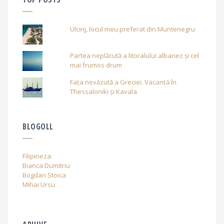
Ulcinj, locul meu preferat din Muntenegru
Partea neplăcută a litoralului albanez și cel
mai frumos drum
Fața nevăzută a Greciei. Vacanță în
Thessaloniki și Kavala
BLOGOLL
Filipineza
Bianca Dumitriu
Bogdan Stoica
Mihai Ursu