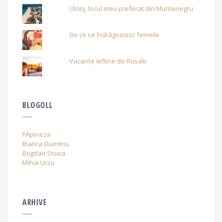
Ulcinj, locul meu preferat din Muntenegru
De ce se îndrăgostesc femeile
Vacanțe ieftine de Rusalii
BLOGOLL
Filipineza
Bianca Dumitriu
Bogdan Stoica
Mihai Ursu
ARHIVE