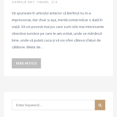
4 APRILIE 2017
TRAVEL
0
Vă spuneam în articolul anterior că Berlinul nu m-a
impresionat, dar chiar și așa, merită vizitat măcar o dată în
viață. Vă voi povesti mai jos care sunt cele mai interesante
obiective turistice pe care le-am vizitat, unde se mănâncă
bine, unde vă puteți caza și vă voi oferi câteva sfaturi de
călătorie. Bilete de…
READ ARTICLE