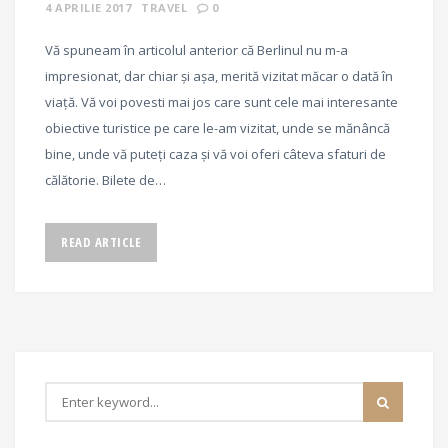
4 APRILIE 2017
TRAVEL
0
Vă spuneam în articolul anterior că Berlinul nu m-a
impresionat, dar chiar și așa, merită vizitat măcar o dată în
viață. Vă voi povesti mai jos care sunt cele mai interesante
obiective turistice pe care le-am vizitat, unde se mănâncă
bine, unde vă puteți caza și vă voi oferi câteva sfaturi de
călătorie. Bilete de…
READ ARTICLE