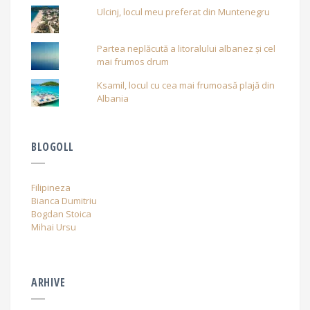
Ulcinj, locul meu preferat din Muntenegru
Partea neplăcută a litoralului albanez și cel
mai frumos drum
Ksamil, locul cu cea mai frumoasă plajă din
Albania
BLOGOLL
Filipineza
Bianca Dumitriu
Bogdan Stoica
Mihai Ursu
ARHIVE