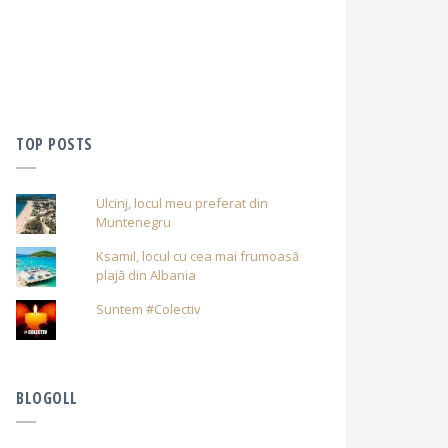
TOP POSTS
Ulcinj, locul meu preferat din
Muntenegru
Ksamil, locul cu cea mai frumoasă
plajă din Albania
Suntem #Colectiv
BLOGOLL