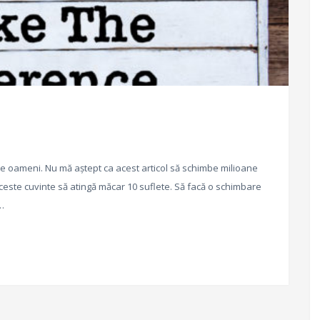
e de oameni. Nu mă aștept ca acest articol să schimbe milioane
aceste cuvinte să atingă măcar 10 suflete. Să facă o schimbare
,…