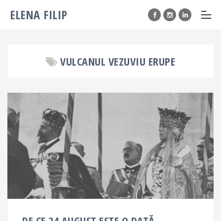
ELENA FILIP
VULCANUL VEZUVIU ERUPE
DE CE 24 AUGUST ESTE O DATĂ