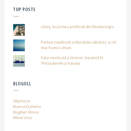
TOP POSTS
Ulcinj, locul meu preferat din Muntenegru
Partea neplăcută a litoralului albanez și cel
mai frumos drum
Fața nevăzută a Greciei. Vacanță în
Thessaloniki și Kavala
BLOGOLL
Filipineza
Bianca Dumitriu
Bogdan Stoica
Mihai Ursu