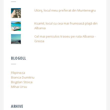
Ulcinj, locul meu preferat din Muntenegru
Ksamil, locul cu cea mai frumoasă plajă din
Albania
Cel mai periculos traseu pe ruta Albania -
Grecia
BLOGOLL
Filipineza
Bianca Dumitriu
Bogdan Stoica
Mihai Ursu
ARHIVE