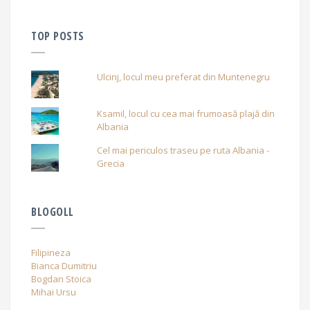
TOP POSTS
Ulcinj, locul meu preferat din Muntenegru
Ksamil, locul cu cea mai frumoasă plajă din
Albania
Cel mai periculos traseu pe ruta Albania -
Grecia
BLOGOLL
Filipineza
Bianca Dumitriu
Bogdan Stoica
Mihai Ursu