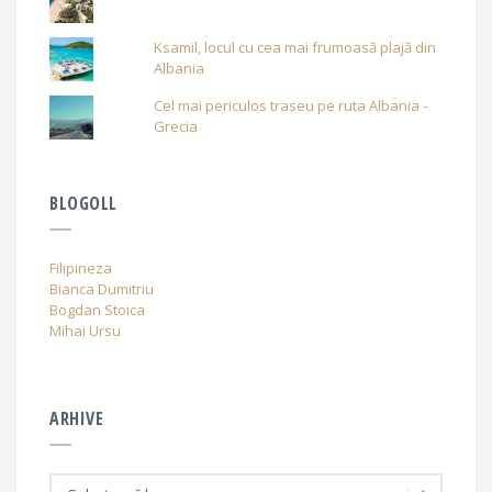
Ksamil, locul cu cea mai frumoasă plajă din
Albania
Cel mai periculos traseu pe ruta Albania -
Grecia
BLOGOLL
Filipineza
Bianca Dumitriu
Bogdan Stoica
Mihai Ursu
ARHIVE
A