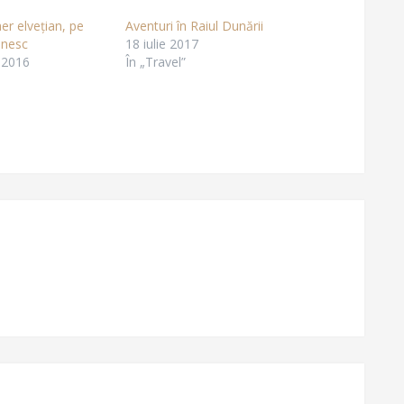
er elvețian, pe
Aventuri în Raiul Dunării
nesc
18 iulie 2017
 2016
În „Travel”