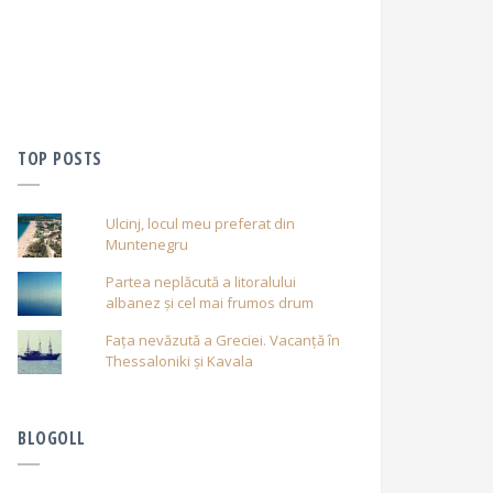
TOP POSTS
Ulcinj, locul meu preferat din
Muntenegru
Partea neplăcută a litoralului
albanez și cel mai frumos drum
Fața nevăzută a Greciei. Vacanță în
Thessaloniki și Kavala
BLOGOLL