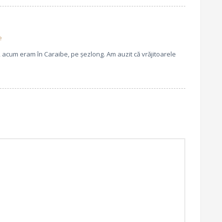
e
cum eram în Caraibe, pe șezlong. Am auzit că vrăjitoarele