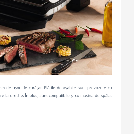
rem de ușor de curățat! Plăcile detașabile sunt prevazute cu
are la ureche. În plus, sunt compatibile și cu mașina de spălat