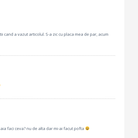
atii cand a vazut articolul. S-a zic cu placa mea de par, acum
ia faci ceva? nu de alta dar mi-ai facut pofta