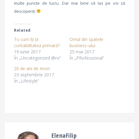
multe puncte de lucru. Dar mai bine vă las pe voi să
descoperiți
Related
Tu cum îți ții
Omul din spatele
contabilitatea primară?
business-ului
19 iunie 2017
25 mai 2017
În „Uncategorized @ro”
În „PRofessional”
20 de ani de Avon
23 septembrie 2017
În „Lifestyle”
ElenaFilip