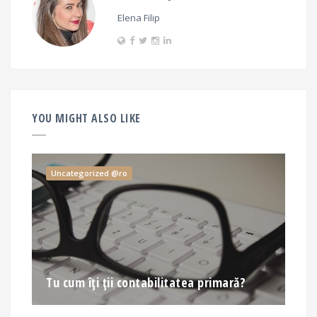
Elena Filip
YOU MIGHT ALSO LIKE
Uncategorized @ro
Tu cum îți ții contabilitatea primară?