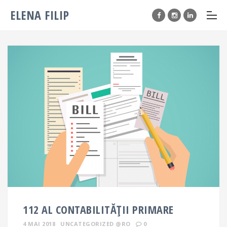
ELENA FILIP
112 AL CONTABILITĂȚII PRIMARE
4 MAI 2018
UNCATEGORIZED @RO
0