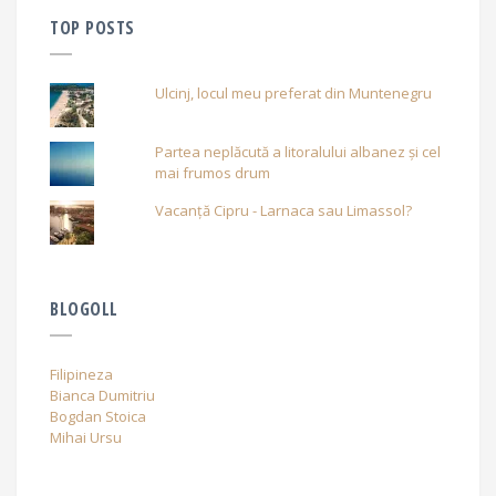
TOP POSTS
Ulcinj, locul meu preferat din Muntenegru
Partea neplăcută a litoralului albanez și cel
mai frumos drum
Vacanță Cipru - Larnaca sau Limassol?
BLOGOLL
Filipineza
Bianca Dumitriu
Bogdan Stoica
Mihai Ursu