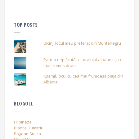
TOP POSTS
Ulcinj, locul meu preferat din Muntenegru
Partea neplăcută a litoralului albanez și cel
mai frumos drum
Ksamil, locul cu cea mai frumoasă plajă din
Albania
BLOGOLL
Filipineza
Bianca Dumitriu
Bogdan Stoica