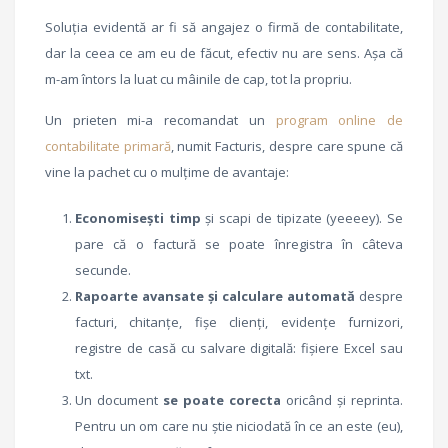
Soluția evidentă ar fi să angajez o firmă de contabilitate,
dar la ceea ce am eu de făcut, efectiv nu are sens. Așa că
m-am întors la luat cu mâinile de cap, tot la propriu.
Un prieten mi-a recomandat un
program online de
contabilitate primară
, numit Facturis, despre care spune că
vine la pachet cu o mulțime de avantaje:
Economisești timp
și scapi de tipizate (yeeeey). Se
pare că o factură se poate înregistra în câteva
secunde.
Rapoarte avansate
și calculare automată
despre
facturi, chitanțe, fișe clienți, evidențe furnizori,
registre de casă cu salvare digitală: fișiere Excel sau
txt.
Un document
se poate corecta
oricând și reprinta.
Pentru un om care nu știe niciodată în ce an este (eu),