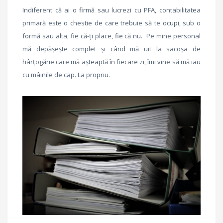
Indiferent că ai o firmă sau lucrezi cu PFA, contabilitatea
primară este o chestie de care trebuie să te ocupi, sub o
formă sau alta, fie că-ți place, fie că nu. Pe mine personal
mă depășește complet și când mă uit la sacoșa de
hârțogărie care mă așteaptă în fiecare zi, îmi vine să mă iau
cu mâinile de cap. La propriu.