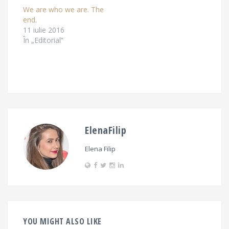
We are who we are. The
end.
11 iulie 2016
În „Editorial”
ElenaFilip
Elena Filip
YOU MIGHT ALSO LIKE