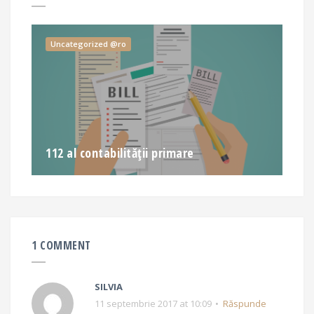
Uncategorized @ro
112 al contabilității primare
1 COMMENT
SILVIA
11 septembrie 2017 at 10:09
Răspunde