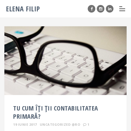
ELENA FILIP
TU CUM ÎȚI ȚII CONTABILITATEA
PRIMARĂ?
19 IUNIE 2017
UNCATEGORIZED @RO
1