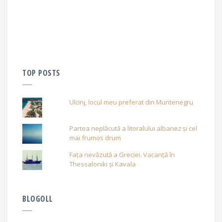
TOP POSTS
Ulcinj, locul meu preferat din Muntenegru
Partea neplăcută a litoralului albanez și cel
mai frumos drum
Fața nevăzută a Greciei. Vacanță în
Thessaloniki și Kavala
BLOGOLL