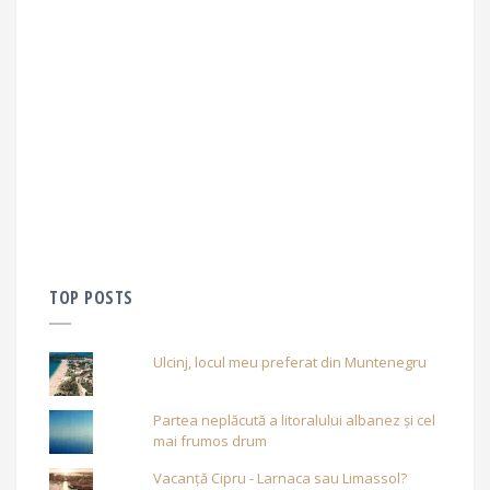
TOP POSTS
Ulcinj, locul meu preferat din Muntenegru
Partea neplăcută a litoralului albanez și cel
mai frumos drum
Vacanță Cipru - Larnaca sau Limassol?