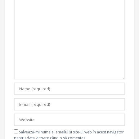
Salvează-mi numele, emailul și site-ul web în acest navigator
pentru data viitoare când o să comentez.