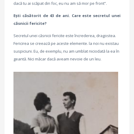
dacă tu ai scăpat din foc, eu nu am să mor pe front”.
Ești căsătorit de 43 de ani. Care este secretul unei
căsnicii fericite?
Secretul unei căsnicii fericite este încrederea, dragostea.
Fericirea se creează pe aceste elemente. la noi nu existau
suspiciuni. Eu, de exemplu, nu am umblat niciodată la ea în
geantă. Nici măcar dacă aveam nevoie de un leu.