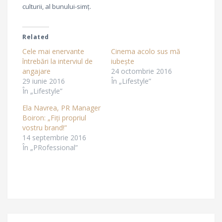
culturii, al bunului-simț.
Related
Cele mai enervante
Cinema acolo sus mă
întrebări la interviul de
iubește
angajare
24 octombrie 2016
29 iunie 2016
În „Lifestyle”
În „Lifestyle”
Ela Navrea, PR Manager
Boiron: „Fiți propriul
vostru brand!”
14 septembrie 2016
În „PRofessional”