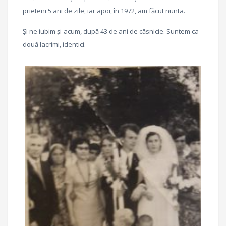
prieteni 5 ani de zile, iar apoi, în 1972, am făcut nunta.
Și ne iubim și-acum, după 43 de ani de căsnicie. Suntem ca
două lacrimi, identici.