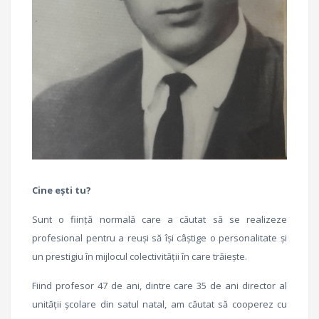
Cine eşti tu?
Sunt o fiinţă normală care a căutat să se realizeze
profesional pentru a reuşi să îşi câştige o personalitate şi
un prestigiu în mijlocul colectivităţii în care trăieşte.
Fiind profesor 47 de ani, dintre care 35 de ani director al
unităţii şcolare din satul natal, am căutat să cooperez cu