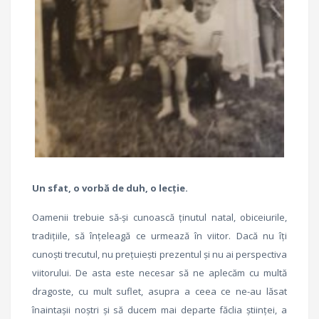
Un sfat, o vorbă de duh, o lecție.
Oamenii trebuie să-și cunoască ținutul natal, obiceiurile,
tradițiile, să înțeleagă ce urmează în viitor. Dacă nu îți
cunoști trecutul, nu prețuiești prezentul și nu ai perspectiva
viitorului. De asta este necesar să ne aplecăm cu multă
dragoste, cu mult suflet, asupra a ceea ce ne-au lăsat
înaintașii noștri și să ducem mai departe făclia științei, a