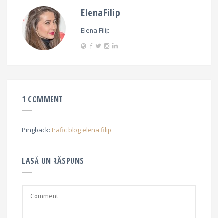
ElenaFilip
Elena Filip
1 COMMENT
Pingback:
trafic blog elena filip
LASĂ UN RĂSPUNS