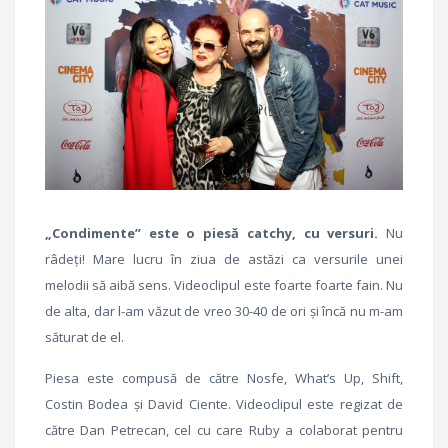
„Condimente” este o piesă catchy, cu versuri.
Nu
râdeți! Mare lucru în ziua de astăzi ca versurile unei
melodii să aibă sens. Videoclipul este foarte foarte fain. Nu
de alta, dar l-am văzut de vreo 30-40 de ori și încă nu m-am
săturat de el.
Piesa este compusă de către Nosfe, What’s Up, Shift,
Costin Bodea și David Ciente. Videoclipul este regizat de
către Dan Petrecan, cel cu care Ruby a colaborat pentru