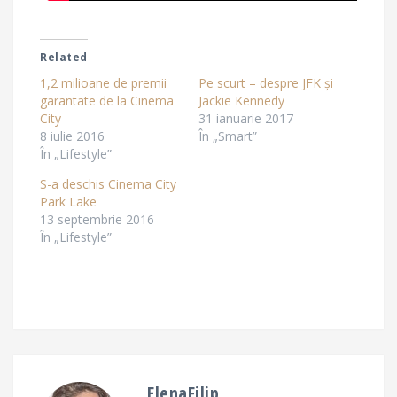
Related
1,2 milioane de premii
Pe scurt – despre JFK și
garantate de la Cinema
Jackie Kennedy
City
31 ianuarie 2017
8 iulie 2016
În „Smart”
În „Lifestyle”
S-a deschis Cinema City
Park Lake
13 septembrie 2016
În „Lifestyle”
ElenaFilip