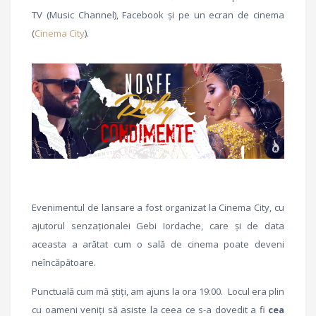
TV (Music Channel), Facebook și pe un ecran de cinema
(
Cinema City
).
Lansare Ruby condimente.
Evenimentul de lansare a fost organizat la Cinema City, cu
ajutorul senzaționalei Gebi Iordache, care și de data
aceasta a arătat cum o sală de cinema poate deveni
neîncăpătoare.
Punctuală cum mă știți, am ajuns la ora 19:00. Locul era plin
cu oameni veniți să asiste la ceea ce s-a dovedit a fi
cea