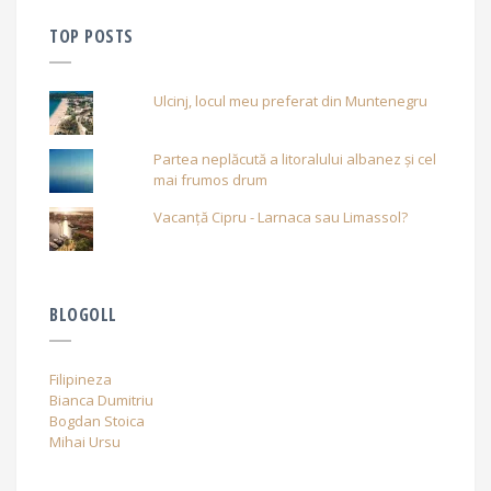
TOP POSTS
Ulcinj, locul meu preferat din Muntenegru
Partea neplăcută a litoralului albanez și cel
mai frumos drum
Vacanță Cipru - Larnaca sau Limassol?
BLOGOLL
Filipineza
Bianca Dumitriu
Bogdan Stoica
Mihai Ursu