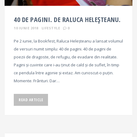
40 DE PAGINI. DE RALUCA HELEȘTEANU.
10 IUNIE 2018
LIFESTYLE
0
Pe 2 iunie, la Bookfest, Raluca Heleșteanu a lansat volumul
de versuri numit simplu: 40 de pagini. 40 de pagini de
poezii de dragoste, de refugiu, de evadare din realitate.
Pagini și cuvinte care i-au ținut de cald și de suflet, în timp
ce pendula între agonie și extaz. Am cunoscut-o puțin.
Momente. Frânturi. Dar…
READ ARTICLE