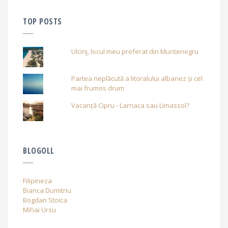
TOP POSTS
Ulcinj, locul meu preferat din Muntenegru
Partea neplăcută a litoralului albanez și cel
mai frumos drum
Vacanță Cipru - Larnaca sau Limassol?
BLOGOLL
Filipineza
Bianca Dumitriu
Bogdan Stoica
Mihai Ursu