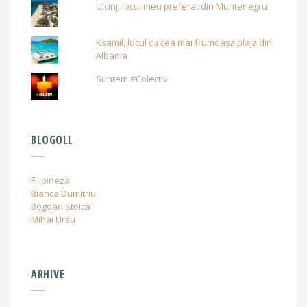
Ulcinj, locul meu preferat din Muntenegru
Ksamil, locul cu cea mai frumoasă plajă din
Albania
Suntem #Colectiv
BLOGOLL
Filipineza
Bianca Dumitriu
Bogdan Stoica
Mihai Ursu
ARHIVE