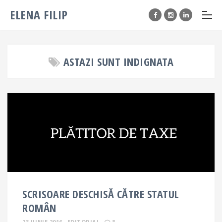
ELENA FILIP
ASTAZI SUNT INDIGNATA
SCRISOARE DESCHISĂ CĂTRE STATUL
ROMÂN
23 IUNIE 2016
EDITORIAL
8