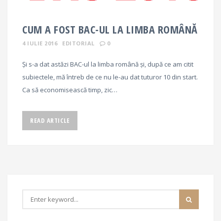
CUM A FOST BAC-UL LA LIMBA ROMÂNĂ
4 IULIE 2016
EDITORIAL
0
Și s-a dat astăzi BAC-ul la limba română și, după ce am citit
subiectele, mă întreb de ce nu le-au dat tuturor 10 din start.
Ca să economisească timp, zic…
READ ARTICLE