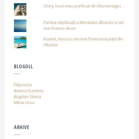
Ulcinj, locul meu preferat din Muntenegru
Partea neplăcută a litoralului albanez și cel
mai frumos drum
Ksamil, locul cu cea mai frumoasă plajă din
Albania
BLOGOLL
Filipineza
Bianca Dumitriu
Bogdan Stoica
Mihai Ursu
ARHIVE