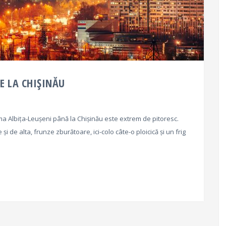
E LA CHIȘINĂU
 Albița-Leușeni până la Chișinău este extrem de pitoresc.
și de alta, frunze zburătoare, ici-colo câte-o ploicică și un frig