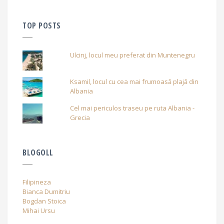
TOP POSTS
Ulcinj, locul meu preferat din Muntenegru
Ksamil, locul cu cea mai frumoasă plajă din
Albania
Cel mai periculos traseu pe ruta Albania -
Grecia
BLOGOLL
Filipineza
Bianca Dumitriu
Bogdan Stoica
Mihai Ursu