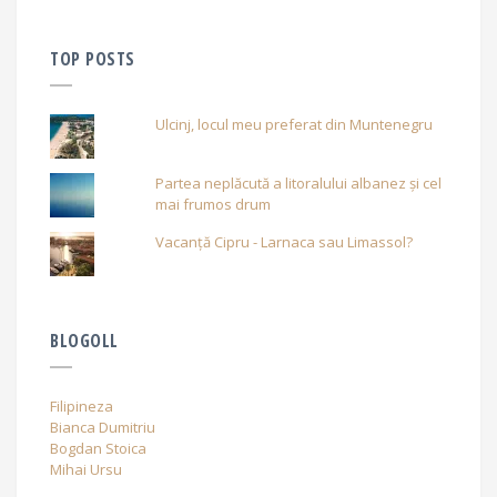
TOP POSTS
Ulcinj, locul meu preferat din Muntenegru
Partea neplăcută a litoralului albanez și cel
mai frumos drum
Vacanță Cipru - Larnaca sau Limassol?
BLOGOLL
Filipineza
Bianca Dumitriu
Bogdan Stoica
Mihai Ursu