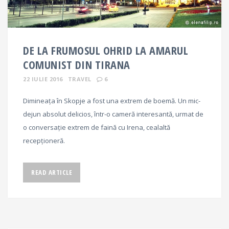
DE LA FRUMOSUL OHRID LA AMARUL
COMUNIST DIN TIRANA
22 IULIE 2016
TRAVEL
6
Dimineața în Skopje a fost una extrem de boemă. Un mic-
dejun absolut delicios, într-o cameră interesantă, urmat de
o conversație extrem de faină cu Irena, cealaltă
recepționeră.
READ ARTICLE