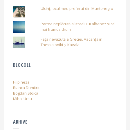
Ulcinj, locul meu preferat din Muntenegru
Partea neplăcută a litoralului albanez și cel
mai frumos drum
Fața nevăzută a Greciei. Vacanță în
Thessaloniki și Kavala
BLOGOLL
Filipineza
Bianca Dumitriu
Bogdan Stoica
Mihai Ursu
ARHIVE