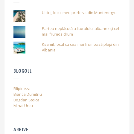
Ulcinj, locul meu preferat din Muntenegru
Partea neplăcută a litoralului albanez și cel
mai frumos drum
Ksamil, locul cu cea mai frumoasă plajă din
Albania
BLOGOLL
Filipineza
Bianca Dumitriu
Bogdan Stoica
Mihai Ursu
ARHIVE