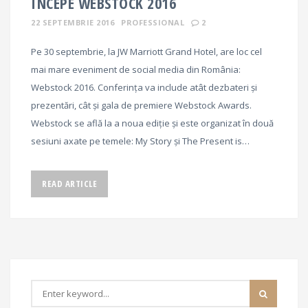
ÎNCEPE WEBSTOCK 2016
22 SEPTEMBRIE 2016
PROFESSIONAL
2
Pe 30 septembrie, la JW Marriott Grand Hotel, are loc cel
mai mare eveniment de social media din România:
Webstock 2016. Conferința va include atât dezbateri și
prezentări, cât și gala de premiere Webstock Awards.
Webstock se află la a noua ediție și este organizat în două
sesiuni axate pe temele: My Story și The Present is…
READ ARTICLE