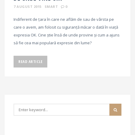
7 AUGUST 2015
SMART
0
Indiferent de țara în care ne aflăm de sau de vârsta pe
care o avem, am folosit cu siguranță măcar o dată în viață
expresia OK. Cine știe însă de unde provine și cum a ajuns
să fie cea mai populară expresie din lume?
READ ARTICLE