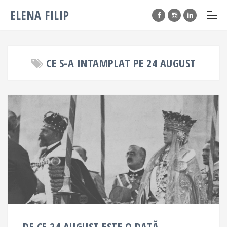
ELENA FILIP
CE S-A INTAMPLAT PE 24 AUGUST
DE CE 24 AUGUST ESTE O DATĂ