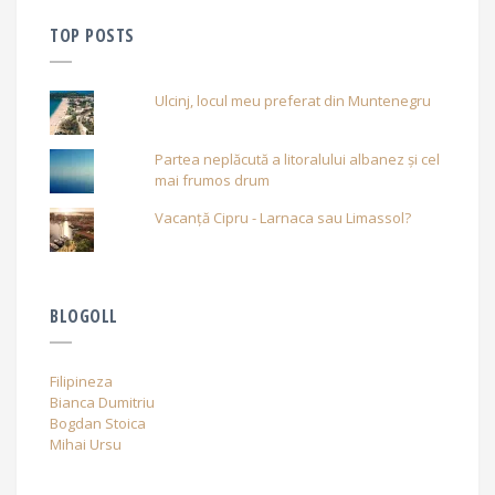
TOP POSTS
Ulcinj, locul meu preferat din Muntenegru
Partea neplăcută a litoralului albanez și cel
mai frumos drum
Vacanță Cipru - Larnaca sau Limassol?
BLOGOLL
Filipineza
Bianca Dumitriu
Bogdan Stoica
Mihai Ursu