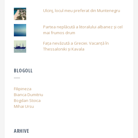
Ulcinj, locul meu preferat din Muntenegru
Partea neplăcută a litoralului albanez și cel
mai frumos drum
Fața nevăzută a Greciei. Vacanță în
Thessaloniki și Kavala
BLOGOLL
Filipineza
Bianca Dumitriu
Bogdan Stoica
Mihai Ursu
ARHIVE