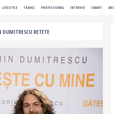
LIFESTYLE
TRAVEL
PROFESSIONAL
INTERVIU
SMART
AB
N DUMITRESCU RETETE