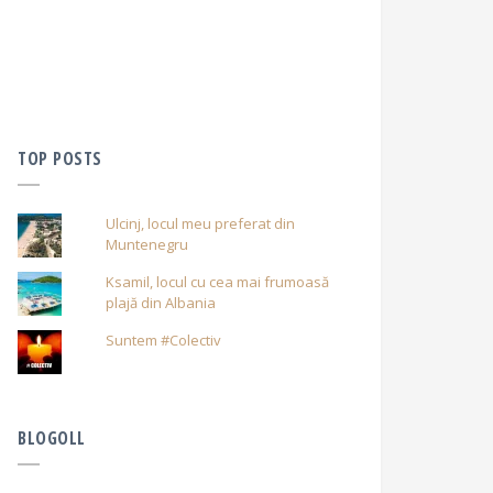
TOP POSTS
Ulcinj, locul meu preferat din
Muntenegru
Ksamil, locul cu cea mai frumoasă
plajă din Albania
Suntem #Colectiv
BLOGOLL