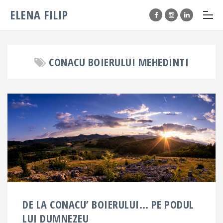
ELENA FILIP
CONACU BOIERULUI MEHEDINTI
DE LA CONACU’ BOIERULUI… PE PODUL
LUI DUMNEZEU