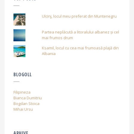
Ulcinj, locul meu preferat din Muntenegru
Partea neplăcută a litoralului albanez și cel
mai frumos drum
Ksamil, locul cu cea mai frumoasă plajă din
Albania
BLOGOLL
Filipineza
Bianca Dumitriu
Bogdan Stoica
Mihai Ursu
ARHIVE