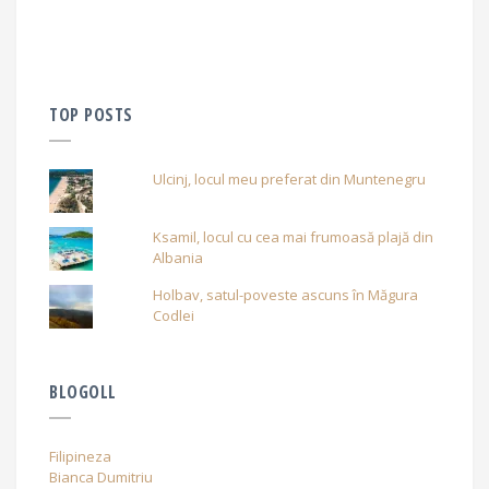
TOP POSTS
Ulcinj, locul meu preferat din Muntenegru
Ksamil, locul cu cea mai frumoasă plajă din
Albania
Holbav, satul-poveste ascuns în Măgura
Codlei
BLOGOLL
Filipineza
Bianca Dumitriu