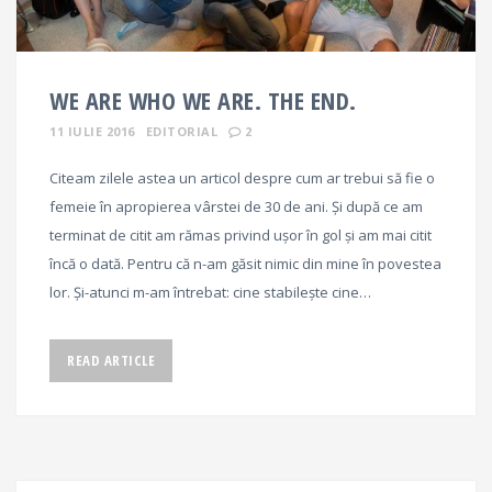
WE ARE WHO WE ARE. THE END.
11 IULIE 2016
EDITORIAL
2
Citeam zilele astea un articol despre cum ar trebui să fie o
femeie în apropierea vârstei de 30 de ani. Și după ce am
terminat de citit am rămas privind ușor în gol și am mai citit
încă o dată. Pentru că n-am găsit nimic din mine în povestea
lor. Și-atunci m-am întrebat: cine stabilește cine…
READ ARTICLE