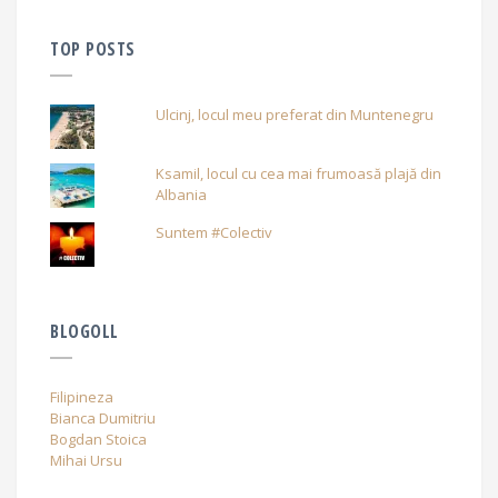
TOP POSTS
Ulcinj, locul meu preferat din Muntenegru
Ksamil, locul cu cea mai frumoasă plajă din
Albania
Suntem #Colectiv
BLOGOLL
Filipineza
Bianca Dumitriu
Bogdan Stoica
Mihai Ursu