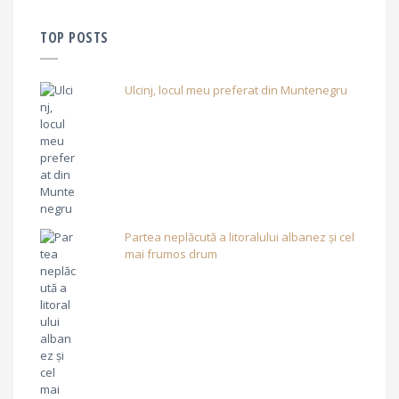
TOP POSTS
Ulcinj, locul meu preferat din Muntenegru
Partea neplăcută a litoralului albanez și cel
mai frumos drum