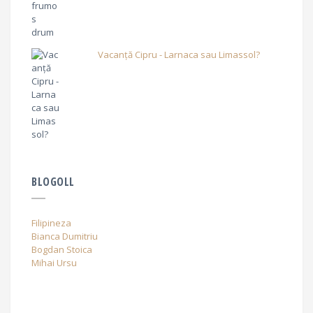
Vacanță Cipru - Larnaca sau Limassol?
BLOGOLL
Filipineza
Bianca Dumitriu
Bogdan Stoica
Mihai Ursu